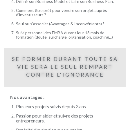
Définir son Business Model et faire son Business Plan.
Comment être prêt pour vendre son projet auprès
d’investisseurs ?
Seul ou s’associer (Avantages & Inconvénients) ?
Suivi personnel des EMBA durant leur 18 mois de
formation (doute, surcharge, organisation, coaching,..)
SE FORMER DURANT TOUTE SA
VIE SERA LE SEUL REMPART
CONTRE L'IGNORANCE
Nos avantages :
Plusieurs projets suivis depuis 3 ans.
Passion pour aider et suivre des projets
entrepreneurs.
Rapidité d’exécution sur un projet.